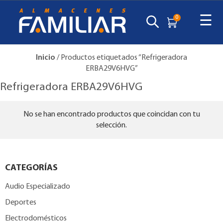
☰
0
Inicio
/ Productos etiquetados “Refrigeradora
ERBA29V6HVG”
Refrigeradora ERBA29V6HVG
No se han encontrado productos que coincidan con tu
selección.
CATEGORÍAS
Audio Especializado
Deportes
Electrodomésticos