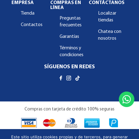
EMPRESA
COMPRAS EN
CONTÁCTANOS
LÍNEA
Tienda
Localizar
Preguntas
tiendas
Contactos
frecuentes
Chatea con
Garantías
nosotros
Términos y
condiciones
SÍGUENOS EN REDES
Compras con tarjeta de crédito 100% seguras
Este sitio utiliza cookies propias y de terceros, para generar