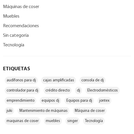
Máquinas de coser
Muebles
Recomendaciones
Sin categoría
Tecnología
ETIQUETAS
audífonos para dj
cajas amplificadas
consola de dj
controlador para dj
crédito directo
dj
Electrodomésticos
emprendimiento
equipos dj
Equipos para dj
jontex
juki
Mantenimiento de máquinas
Máquina de coser
maquinas de coser
muebles
singer
Tecnología