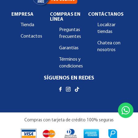
EMPRESA
COMPRAS EN
CONTÁCTANOS
LÍNEA
Tienda
Localizar
Preguntas
tiendas
Contactos
frecuentes
Chatea con
Garantías
nosotros
Términos y
condiciones
SÍGUENOS EN REDES
Compras con tarjeta de crédito 100% seguras