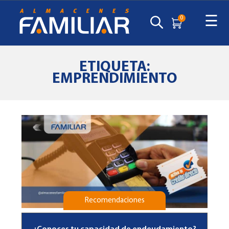
☰
0
ETIQUETA:
EMPRENDIMIENTO
Recomendaciones