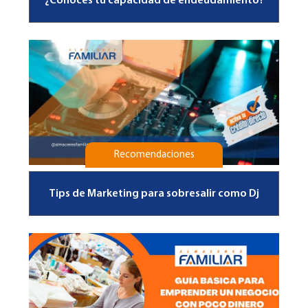
¿Conoces tu capacidad de endeudamiento?
Recomendaciones
Tips de Marketing para sobresalir como Dj