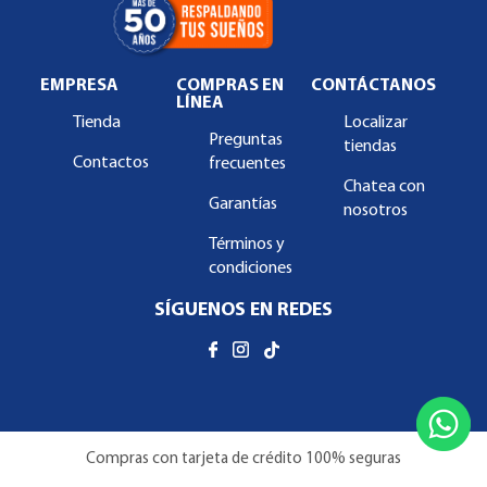
EMPRESA
COMPRAS EN
CONTÁCTANOS
LÍNEA
Tienda
Localizar
Preguntas
tiendas
Contactos
frecuentes
Chatea con
Garantías
nosotros
Términos y
condiciones
SÍGUENOS EN REDES
Compras con tarjeta de crédito 100% seguras