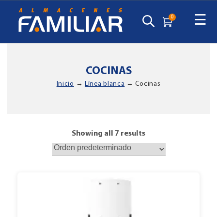
☰
0
COCINAS
Inicio
→
Línea blanca
→ Cocinas
Showing all 7 results