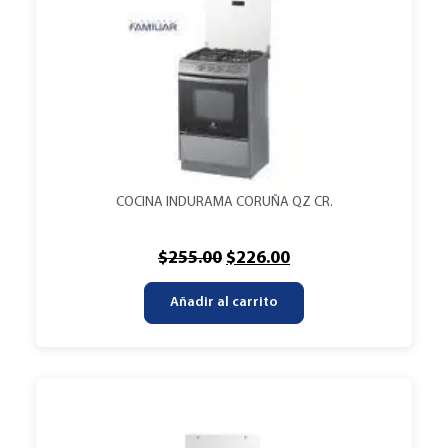
COCINA INDURAMA CORUÑA QZ CR.
$
255.00
$
226.00
Añadir al carrito