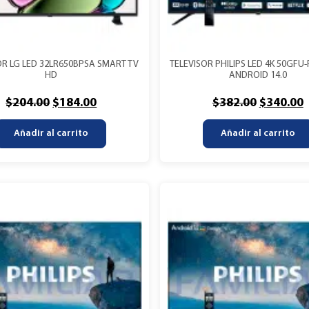
OR LG LED 32LR650BPSA SMART TV
TELEVISOR PHILIPS LED 4K 50GFU-
HD
ANDROID 14.0
$
204.00
$
184.00
$
382.00
$
340.00
Añadir al carrito
Añadir al carrito