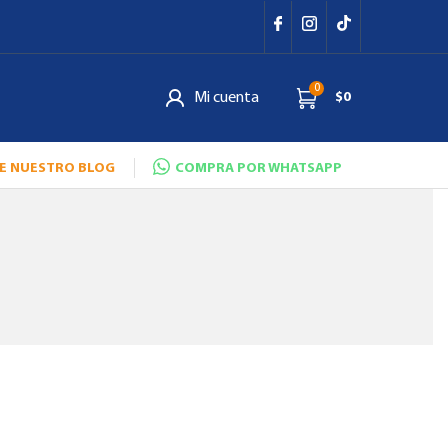
0
Mi cuenta
$0
E NUESTRO BLOG
COMPRA POR WHATSAPP