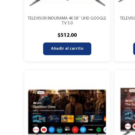
TELEVISOR INDURAMA 4K 58´´ UHD GOOGLE
TELEVIS
TV 5.0
$
512.00
Añadir al carrito