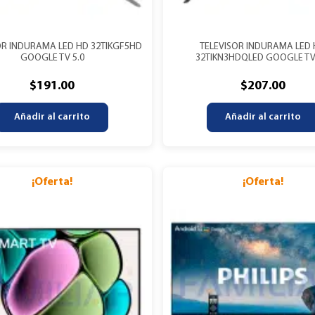
OR INDURAMA LED HD 32TIKGF5HD
TELEVISOR INDURAMA LED
GOOGLE TV 5.0
32TIKN3HDQLED GOOGLE TV
$
191.00
$
207.00
Añadir al carrito
Añadir al carrito
¡Oferta!
¡Oferta!