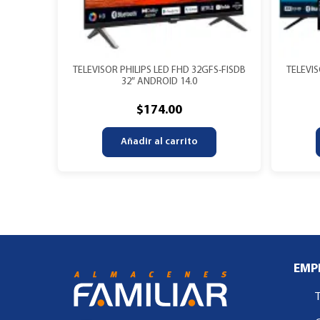
TELEVISOR PHILIPS LED FHD 32GFS-FISDB
TELEVIS
32″ ANDROID 14.0
$
174.00
Añadir al carrito
EMP