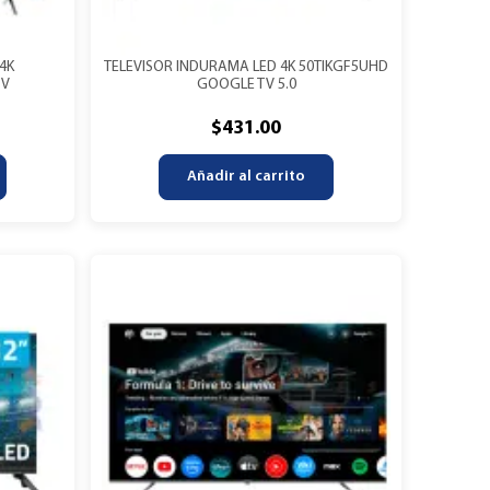
4K
TELEVISOR INDURAMA LED 4K 50TIKGF5UHD
TV
GOOGLE TV 5.0
$
431.00
Añadir al carrito