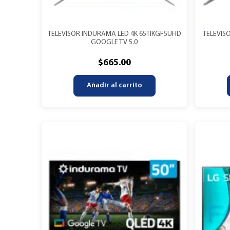
TELEVISOR INDURAMA LED 4K 65TIKGF5UHD
TELEVIS
GOOGLE TV 5.0
$
665.00
Añadir al carrito