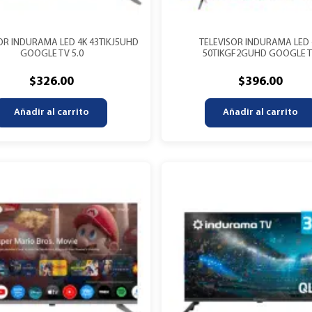
OR INDURAMA LED 4K 43TIKJ5UHD
TELEVISOR INDURAMA LED 
GOOGLE TV 5.0
50TIKGF2GUHD GOOGLE 
$
326.00
$
396.00
Añadir al carrito
Añadir al carrito