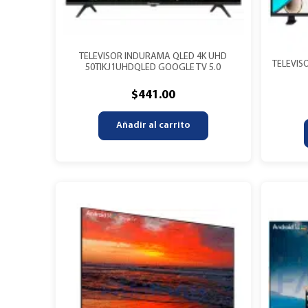
TELEVISOR INDURAMA QLED 4K UHD
TELEVIS
50TIKJ1UHDQLED GOOGLE TV 5.0
$
441.00
Añadir al carrito