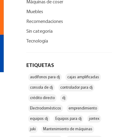
Máquinas de coser
Muebles
Recomendaciones
Sin categoría
Tecnología
ETIQUETAS
audífonos para dj
cajas amplificadas
consola de dj
controlador para dj
crédito directo
dj
Electrodomésticos
emprendimiento
equipos dj
Equipos para dj
jontex
juki
Mantenimiento de máquinas