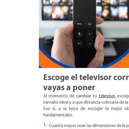
Escoge el televisor cor
vayas a poner
Al momento de cambiar tu
televisor
, escog
tamaño ideal y a que distancia colocarla de la
Eso sí, a la hora de escoger la mejor ubi
fundamentales.
Cuanto mayor sean las dimensiones de la pa