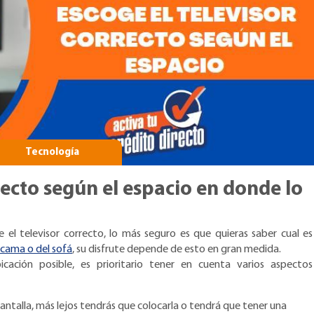
Tecnología
recto según el espacio en donde lo
e el televisor correcto, lo más seguro es que quieras saber cual es
cama o del sofá
, su disfrute depende de esto en gran medida.
cación posible, es prioritario tener en cuenta varios aspectos
ntalla, más lejos tendrás que colocarla o tendrá que tener una