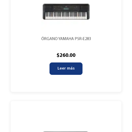
ÓRGANO YAMAHA PSR-E283
$
260.00
Leer más