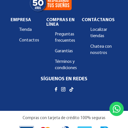
EMPRESA
COMPRAS EN
CONTÁCTANOS
LÍNEA
Tienda
Localizar
Preguntas
tiendas
Contactos
frecuentes
Chatea con
Garantías
nosotros
Términos y
condiciones
SÍGUENOS EN REDES
Compras con tarjeta de crédito 100% seguras