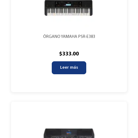
ÓRGANO YAMAHA PSR-E383
$
333.00
Leer más