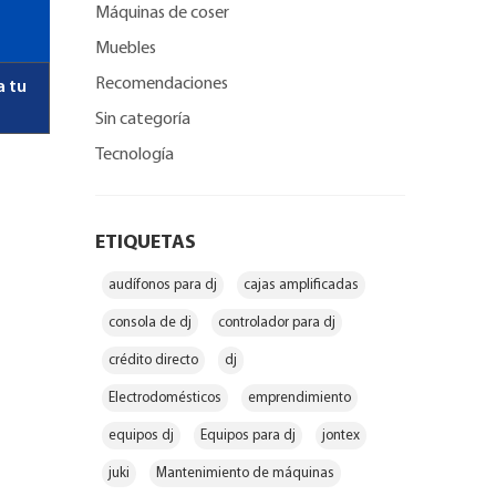
Máquinas de coser
Muebles
Recomendaciones
a tu
Sin categoría
Tecnología
ETIQUETAS
audífonos para dj
cajas amplificadas
consola de dj
controlador para dj
crédito directo
dj
Electrodomésticos
emprendimiento
equipos dj
Equipos para dj
jontex
juki
Mantenimiento de máquinas