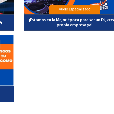
Audio Especializado
¡Estamos en la Mejor época para ser un DJ, cre
Dj
propia empresa ya!