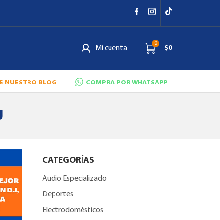
0
Mi cuenta
$0
E NUESTRO BLOG
COMPRA POR WHATSAPP
J
CATEGORÍAS
Audio Especializado
Deportes
Electrodomésticos