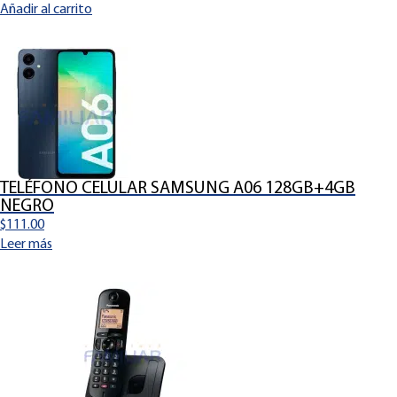
Añadir al carrito
TELÉFONO CELULAR SAMSUNG A06 128GB+4GB
NEGRO
$
111.00
Leer más