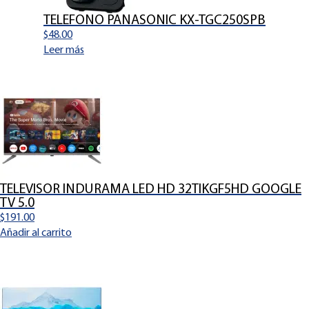
TELEFONO PANASONIC KX-TGC250SPB
$
48.00
Leer más
TELEVISOR INDURAMA LED HD 32TIKGF5HD GOOGLE
TV 5.0
$
191.00
Añadir al carrito