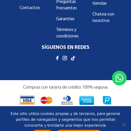
Preguntas
tiendas
Contactos
frecuentes
Chatea con
Garantías
nosotros
Términos y
condiciones
SÍGUENOS EN REDES
Compras con tarjeta de crédito 100% seguras
Este sitio utiliza cookies propias y de terceros, para generar
perfiles de navegación y segmentos que nos permitan
conocerte y brindarte una mejor experiencia.
Copyright © Almacenes Familiar 2026 | Todos los derechos