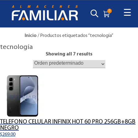
☰
0
Inicio
/ Productos etiquetados “tecnología”
tecnología
Showing all 7 results
TELEFONO CELULAR INFINIX HOT 60 PRO 256GB+8GB
NEGRO
$
269.00