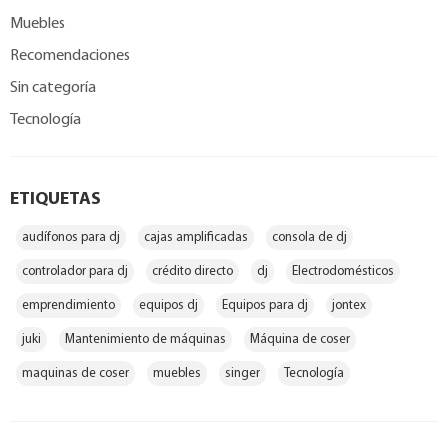
Muebles
Recomendaciones
Sin categoría
Tecnología
ETIQUETAS
audífonos para dj
cajas amplificadas
consola de dj
controlador para dj
crédito directo
dj
Electrodomésticos
emprendimiento
equipos dj
Equipos para dj
jontex
juki
Mantenimiento de máquinas
Máquina de coser
maquinas de coser
muebles
singer
Tecnología