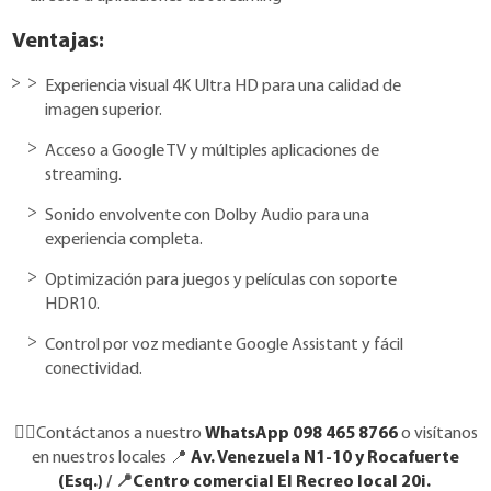
Ventajas:
Experiencia visual 4K Ultra HD para una calidad de
imagen superior.
Acceso a Google TV y múltiples aplicaciones de
streaming.
Sonido envolvente con Dolby Audio para una
experiencia completa.
Optimización para juegos y películas con soporte
HDR10.
Control por voz mediante Google Assistant y fácil
conectividad.
👉🏼Contáctanos a nuestro
WhatsApp 098 465 8766
o visítanos
en nuestros locales 📍
Av. Venezuela N1-10 y Rocafuerte
(Esq.)
/ 📍
Centro comercial El Recreo local 20i.