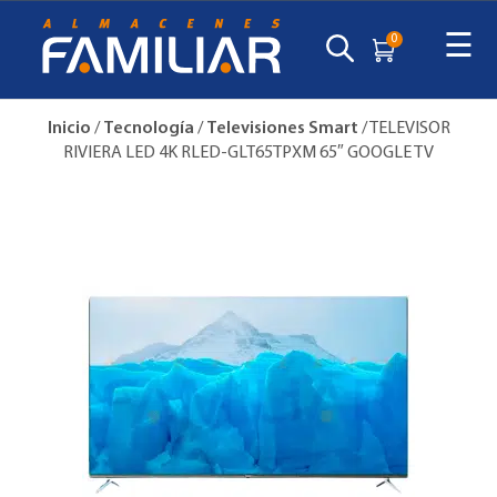
☰
0
Inicio
/
Tecnología
/
Televisiones Smart
/ TELEVISOR
RIVIERA LED 4K RLED-GLT65TPXM 65″ GOOGLE TV