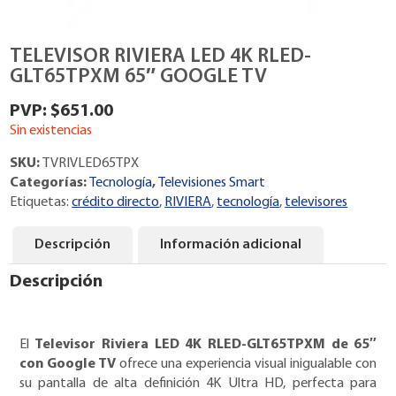
TELEVISOR RIVIERA LED 4K RLED-
GLT65TPXM 65″ GOOGLE TV
$
651.00
Sin existencias
SKU:
TVRIVLED65TPX
Categorías:
Tecnología
,
Televisiones Smart
Etiquetas:
crédito directo
,
RIVIERA
,
tecnología
,
televisores
Descripción
Información adicional
Descripción
El
Televisor Riviera LED 4K RLED-GLT65TPXM de 65″
con Google TV
ofrece una experiencia visual inigualable con
su pantalla de alta definición 4K Ultra HD, perfecta para