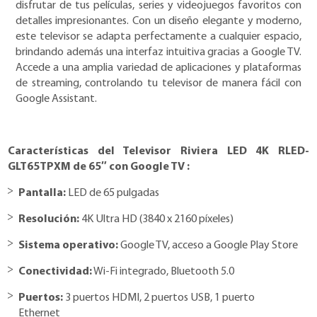
disfrutar de tus películas, series y videojuegos favoritos con
detalles impresionantes. Con un diseño elegante y moderno,
este televisor se adapta perfectamente a cualquier espacio,
brindando además una interfaz intuitiva gracias a Google TV.
Accede a una amplia variedad de aplicaciones y plataformas
de streaming, controlando tu televisor de manera fácil con
Google Assistant.
Características del
Televisor Riviera LED 4K RLED-
GLT65TPXM de 65″ con Google TV
:
Pantalla:
LED de 65 pulgadas
Resolución:
4K Ultra HD (3840 x 2160 píxeles)
Sistema operativo:
Google TV, acceso a Google Play Store
Conectividad:
Wi-Fi integrado, Bluetooth 5.0
Puertos:
3 puertos HDMI, 2 puertos USB, 1 puerto
Ethernet