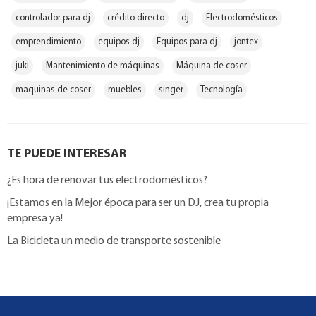
controlador para dj
crédito directo
dj
Electrodomésticos
emprendimiento
equipos dj
Equipos para dj
jontex
juki
Mantenimiento de máquinas
Máquina de coser
maquinas de coser
muebles
singer
Tecnología
TE PUEDE INTERESAR
¿Es hora de renovar tus electrodomésticos?
¡Estamos en la Mejor época para ser un DJ, crea tu propia
empresa ya!
La Bicicleta un medio de transporte sostenible