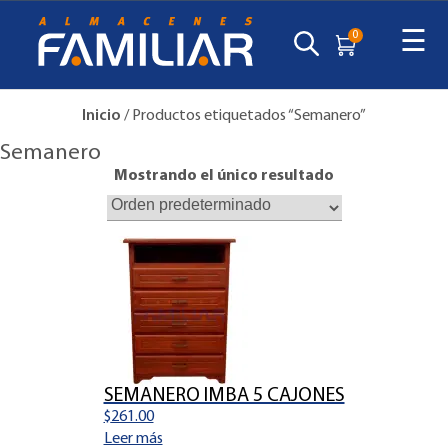
☰
0
Inicio
/ Productos etiquetados “Semanero”
Semanero
Mostrando el único resultado
SEMANERO IMBA 5 CAJONES
$
261.00
Leer más