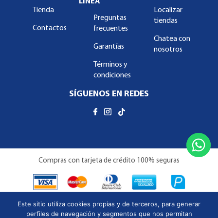
LÍNEA
Tienda
Localizar
Preguntas
tiendas
Contactos
frecuentes
Chatea con
Garantías
nosotros
Términos y
condiciones
SÍGUENOS EN REDES
Compras con tarjeta de crédito 100% seguras
Este sitio utiliza cookies propias y de terceros, para generar
perfiles de navegación y segmentos que nos permitan