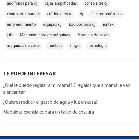
audífonos para dj
cajas amplificadas
consola de dj
controlador para dj
crédito directo
dj
Electrodomésticos
emprendimiento
equipos dj
Equipos para dj
jontex
juki
Mantenimiento de máquinas
Máquina de coser
maquinas de coser
muebles
singer
Tecnología
TE PUEDE INTERESAR
¿Qué le puedo regalar a mi mamá? 5 regalos que a mamá le van
a encantar
¿Quieres reducir el gasto de agua y luz en casa?
Maquinas esenciales para un taller de costura