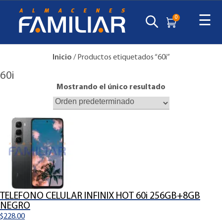
☰
0
Inicio
/ Productos etiquetados “60i”
60i
Mostrando el único resultado
TELEFONO CELULAR INFINIX HOT 60i 256GB+8GB
NEGRO
$
228.00