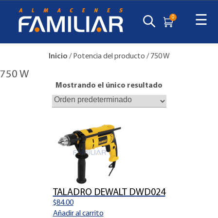
☰
0
Inicio
/ Potencia del producto / 750 W
750 W
Mostrando el único resultado
TALADRO DEWALT DWD024
$
84.00
Añadir al carrito