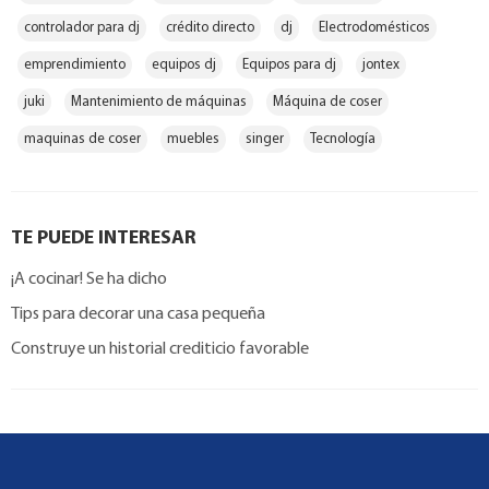
controlador para dj
crédito directo
dj
Electrodomésticos
emprendimiento
equipos dj
Equipos para dj
jontex
juki
Mantenimiento de máquinas
Máquina de coser
maquinas de coser
muebles
singer
Tecnología
TE PUEDE INTERESAR
¡A cocinar! Se ha dicho
Tips para decorar una casa pequeña
Construye un historial crediticio favorable