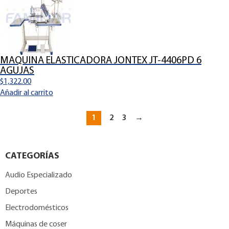
MAQUINA ELASTICADORA JONTEX JT-4406PD 6
AGUJAS
$
1,322.00
Añadir al carrito
1
2
3
→
CATEGORÍAS
Audio Especializado
Deportes
Electrodomésticos
Máquinas de coser