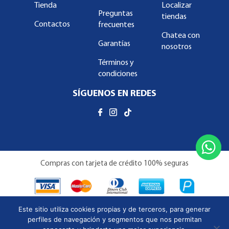
Tienda
Localizar
Preguntas
tiendas
Contactos
frecuentes
Chatea con
Garantías
nosotros
Términos y
condiciones
SÍGUENOS EN REDES
Compras con tarjeta de crédito 100% seguras
Este sitio utiliza cookies propias y de terceros, para generar
perfiles de navegación y segmentos que nos permitan