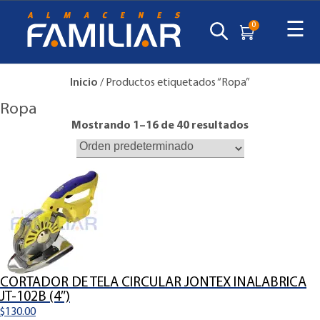
☰
0
Inicio
/ Productos etiquetados “Ropa”
Ropa
Mostrando 1–16 de 40 resultados
CORTADOR DE TELA CIRCULAR JONTEX INALABRICA
JT-102B (4″)
$
130.00