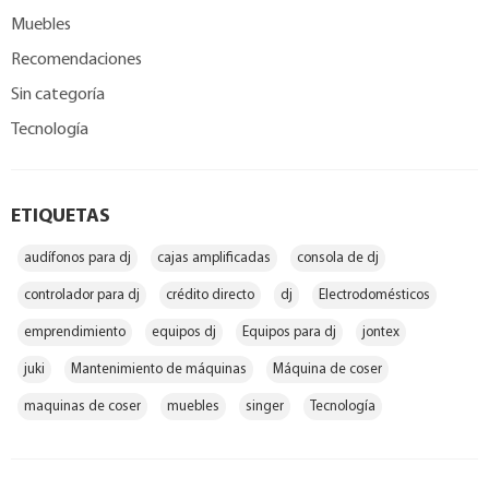
Muebles
Recomendaciones
Sin categoría
Tecnología
ETIQUETAS
audífonos para dj
cajas amplificadas
consola de dj
controlador para dj
crédito directo
dj
Electrodomésticos
emprendimiento
equipos dj
Equipos para dj
jontex
juki
Mantenimiento de máquinas
Máquina de coser
maquinas de coser
muebles
singer
Tecnología