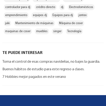
controlador para dj
crédito directo
dj
Electrodomésticos
emprendimiento
equipos dj
Equipos para dj
jontex
juki
Mantenimiento de máquinas
Máquina de coser
maquinas de coser
muebles
singer
Tecnología
TE PUEDE INTERESAR
Toma el control de esas compras navideñas, no bajes la guardia.
Buenos hábitos de estudio para este regreso a clases.
7 Hobbies mejor pagados en este verano