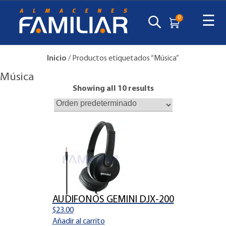
☰
0
Inicio
/ Productos etiquetados “Música”
Música
Showing all 10 results
AUDIFONOS GEMINI DJX-200
$
23.00
Añadir al carrito