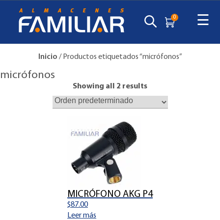
☰
0
Inicio
/ Productos etiquetados “micrófonos”
micrófonos
Showing all 2 results
MICRÓFONO AKG P4
$
87.00
Leer más