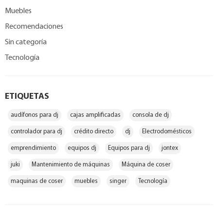
Muebles
Recomendaciones
Sin categoría
Tecnología
ETIQUETAS
audífonos para dj
cajas amplificadas
consola de dj
controlador para dj
crédito directo
dj
Electrodomésticos
emprendimiento
equipos dj
Equipos para dj
jontex
juki
Mantenimiento de máquinas
Máquina de coser
maquinas de coser
muebles
singer
Tecnología