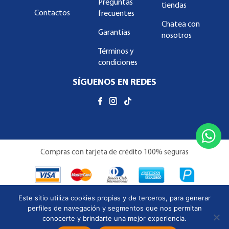
Preguntas
tiendas
Contactos
frecuentes
Chatea con
Garantías
nosotros
Términos y
condiciones
SÍGUENOS EN REDES
Compras con tarjeta de crédito 100% seguras
Este sitio utiliza cookies propias y de terceros, para generar
perfiles de navegación y segmentos que nos permitan
conocerte y brindarte una mejor experiencia.
Copyright © Almacenes Familiar 2026 | Todos los derechos