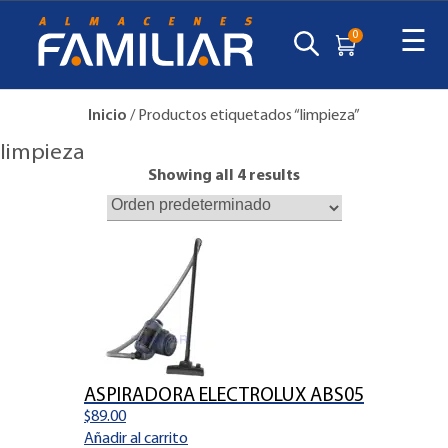
☰
0
Inicio
/ Productos etiquetados “limpieza”
limpieza
Showing all 4 results
ASPIRADORA ELECTROLUX ABS05
$
89.00
Añadir al carrito