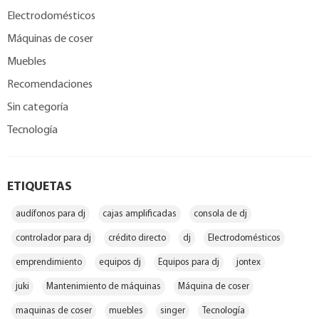
Electrodomésticos
Máquinas de coser
Muebles
Recomendaciones
Sin categoría
Tecnología
ETIQUETAS
audífonos para dj
cajas amplificadas
consola de dj
controlador para dj
crédito directo
dj
Electrodomésticos
emprendimiento
equipos dj
Equipos para dj
jontex
juki
Mantenimiento de máquinas
Máquina de coser
maquinas de coser
muebles
singer
Tecnología