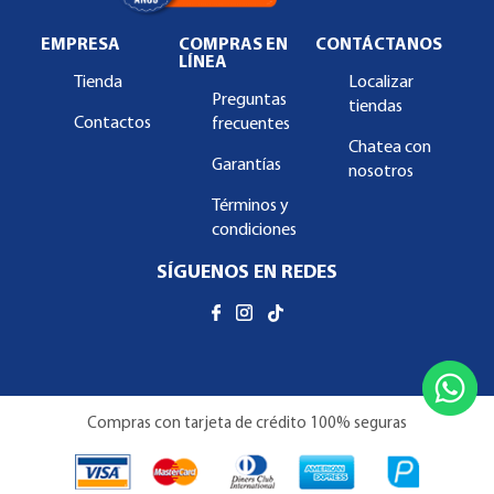
EMPRESA
COMPRAS EN
CONTÁCTANOS
LÍNEA
Tienda
Localizar
Preguntas
tiendas
Contactos
frecuentes
Chatea con
Garantías
nosotros
Términos y
condiciones
SÍGUENOS EN REDES
Compras con tarjeta de crédito 100% seguras