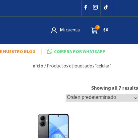
0
Mi cuenta
$0
E NUESTRO BLOG
COMPRA POR WHATSAPP
Inicio
/ Productos etiquetados “celular”
Showing all 7 results