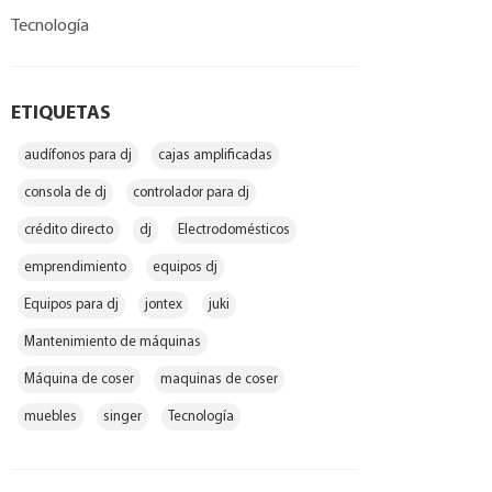
Tecnología
ETIQUETAS
audífonos para dj
cajas amplificadas
consola de dj
controlador para dj
crédito directo
dj
Electrodomésticos
emprendimiento
equipos dj
Equipos para dj
jontex
juki
Mantenimiento de máquinas
Máquina de coser
maquinas de coser
muebles
singer
Tecnología