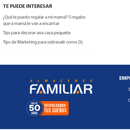
TE PUEDE INTERESAR
¿Qué le puedo regalar a mi mamá? 5 regalos
que a mamá le van a encantar
Tips para decorar una casa pequeña
Tips de Marketing para sobresalir como Dj
EMP