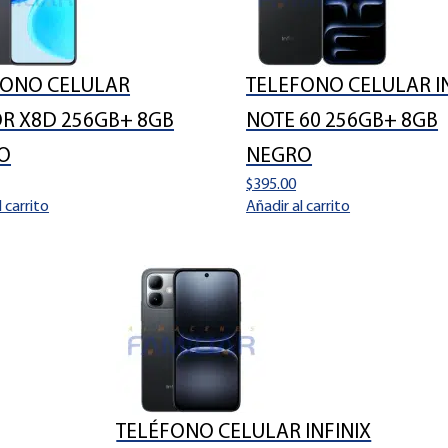
FONO CELULAR
TELEFONO CELULAR IN
R X8D 256GB+ 8GB
NOTE 60 256GB+ 8GB
O
NEGRO
$
395.00
l carrito
Añadir al carrito
TELÉFONO CELULAR INFINIX