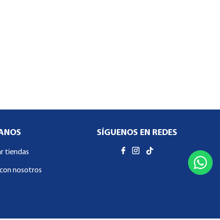
ANOS
SÍGUENOS EN REDES
ar tiendas
con nosotros