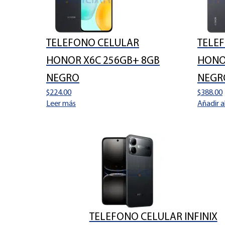
TELEFONO CELULAR
TELE
HONOR X6C 256GB+ 8GB
HONO
NEGRO
NEGR
$
224.00
$
388.00
Leer más
Añadir a
TELEFONO CELULAR INFINIX