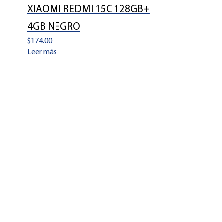
XIAOMI REDMI 15C 128GB+
4GB NEGRO
$
174.00
Leer más