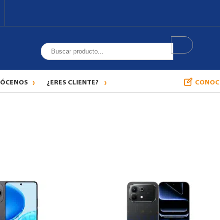
ÓCENOS
¿ERES CLIENTE?
CONOC