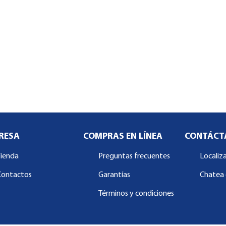
RESA
COMPRAS EN LÍNEA
CONTÁCT
Tienda
Preguntas frecuentes
Localiz
Contactos
Garantías
Chatea 
Términos y condiciones