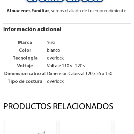
Almacenes Familiar
, somos el aliado de tu emprendimiento.
Información adicional
Marca
Yuki
Color
blanco
Tecnología
overlock
Voltaje
Voltaje 110 v -220 v
Dimension cabezal
Dimensión Cabezal 120 x 55 x 150
Tipo de costura
overlock
PRODUCTOS RELACIONADOS