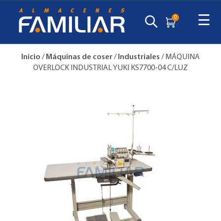
☰
0
Inicio
/
Máquinas de coser
/
Industriales
/ MÁQUINA
OVERLOCK INDUSTRIAL YUKI KS7700-04 C/LUZ