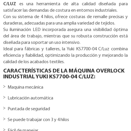
C/LUZ
es una herramienta de alta calidad diseñada para
satisfacer las demandas de costura en entornos industriales.
Con su sistema de 4 hilos, ofrece costuras de remalle precisas y
duraderas, adecuadas para una amplia variedad de tejidos.
Su iluminación LED incorporada asegura una visibilidad óptima
del área de trabajo, mientras que su robusta construcción está
diseñada para soportar un uso intensivo.
Ideal para fábricas y talleres, la Yuki KS7700-04 C/Luz combina
eficiencia y fiabilidad, optimizando la producción y mejorando la
calidad de los acabados textiles.
CARACTERÍSTICAS DE LA MÁQUINA OVERLOCK
INDUSTRIAL YUKI KS7700-04 C/LUZ:
Maquina mecánica
Lubricación automática
Puntada de seguridad
Se puede trabajar con 3 y 4 hilos
Fácil de manejar