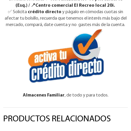
(Esq.)
/ 📍
Centro comercial El Recreo local 20i.
✅
Solicita
crédito directo
y págalo en cómodas cuotas sin
afectar tu bolsillo, recuerda que tenemos el interés más bajo del
mercado, compará, date cuenta y no gastes más de la cuenta.
Almacenes Familiar
, de todo y para todos.
PRODUCTOS RELACIONADOS