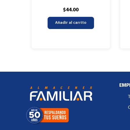
$
44.00
Añadir al carrito
EMP