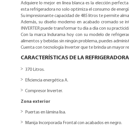
Adquiere lo mejor en línea blanca es la elección perfect
esta refrigeradora no solo optimiza el consumo de energí
Su impresionante capacidad de 485 litros te permite alm
Además, su diseño moderno en acabado cromado se integ
INVERTER puede transformar tu día a día con su practicidad
Con la marca Indurama hoy con su modelo de refrigerad
alimentos y bebidas sin ningún problema, puedes administr
Cuenta con tecnología Inverter que te brinda un mayor r
CARACTERÍSTICAS DE LA
REFRIGERADORA 
370 Litros.
Eficiencia energética A.
Compresor Inverter.
Zona exterior
Puertas en lámina lisa.
Manija Incorporada Frontal con acabados en negro.