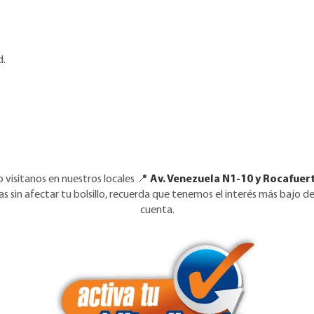
d.
o visítanos en nuestros locales 📍
Av. Venezuela N1-10 y Rocafuert
 sin afectar tu bolsillo, recuerda que tenemos el interés más bajo 
cuenta.