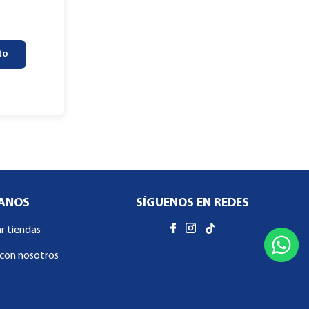
to
ANOS
SÍGUENOS EN REDES
ar tiendas
con nosotros