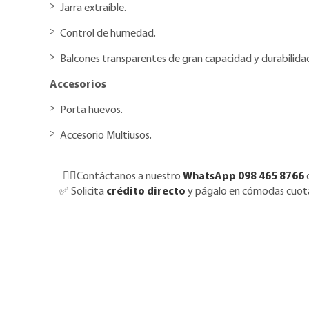
Jarra extraíble.
Control de humedad.
Balcones transparentes de gran capacidad y durabilida
Accesorios
Porta huevos.
Accesorio Multiusos.
👉🏼Contáctanos a nuestro
WhatsApp 098 465 8766
✅
Solicita
crédito directo
y págalo en cómodas cuotas