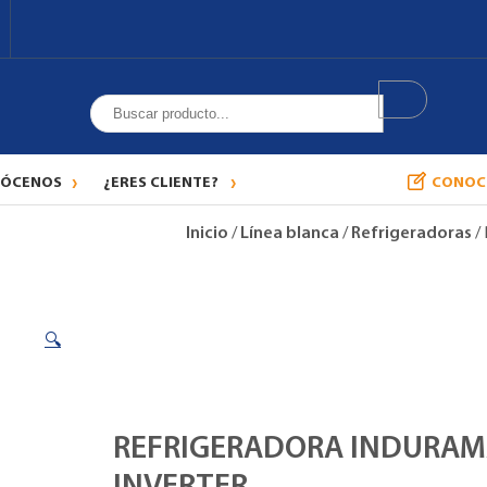
ÓCENOS
¿ERES CLIENTE?
CONOC
Inicio
/
Línea blanca
/
Refrigeradoras
/
🔍
REFRIGERADORA INDURAMA 