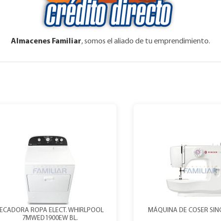
Almacenes Familiar
, somos el aliado de tu emprendimiento.
ECADORA ROPA ELECT. WHIRLPOOL
MÁQUINA DE COSER SIN
7MWED1900EW BL.