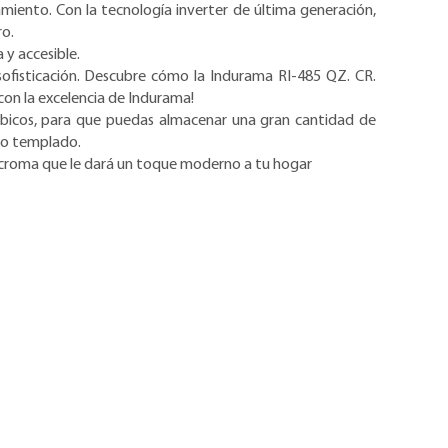
amiento. Con la tecnología inverter de última generación,
ro.
y accesible.
ofisticación. Descubre cómo la Indurama RI-485 QZ. CR.
 con la excelencia de Indurama!
ubicos, para que puedas almacenar una gran cantidad de
rio templado.
 croma que le dará un toque moderno a tu hogar