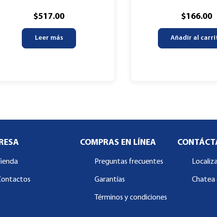
$
517.00
$
166.00
Leer más
Añadir al carri
RESA
COMPRAS EN LÍNEA
CONTÁCT
Tienda
Preguntas frecuentes
Localiz
Contactos
Garantías
Chatea 
Términos y condiciones