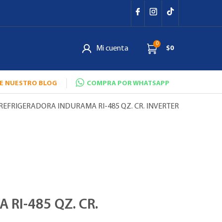
0
Mi cuenta
$0
E NUESTRO BLOG
COMPRA POR WHATSAPP
 REFRIGERADORA INDURAMA RI-485 QZ. CR. INVERTER
RI-485 QZ. CR.