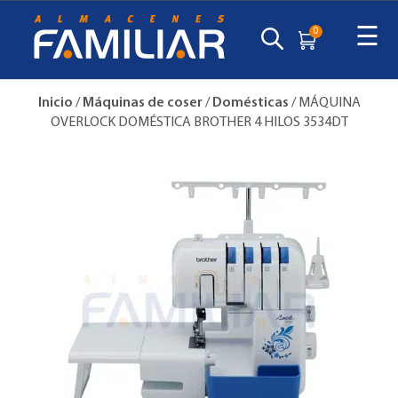
☰
0
Inicio
/
Máquinas de coser
/
Domésticas
/ MÁQUINA
OVERLOCK DOMÉSTICA BROTHER 4 HILOS 3534DT