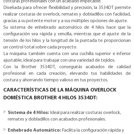
costuras profesionales con un acabado impecable.
Diseñada para ofrecer flexibilidad y precisión, la 3534DT permite
realizar costuras de overlock, remates y dobladillos con facilidad,
gracias a su potente motor y a sus múltiples opciones de ajuste.
Su sistema de enhebrado automático de 4 hilos hace que la
configuración sea rápida y sencilla, mientras que el ajuste de la
tensión de los hilos y la longitud de la puntada te proporcionan
un control total sobre cada proyecto.
La máquina también cuenta con una cuchilla superior e inferior
ajustable, ideal para trabajar con una variedad de tejidos.
Con la Brother 3534DT, conseguirás acabados de calidad
profesional en cada creación, elevando tus habilidades de
costura y ahorrando tiempo valioso en tus proyectos.
CARACTERÍSTICAS DE LA MÁQUINA OVERLOCK
DOMÉSTICA BROTHER 4 HILOS 3534DT:
Sistema de 4 Hilos:
Ideal para realizar costuras overlock,
remates y dobladillos con acabados profesionales.
Enhebrado Automático:
Facilita la configuración rápida y