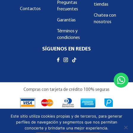
Preguntas
tiendas
Contactos
frecuentes
Chatea con
Garantías
nosotros
Términos y
condiciones
SÍGUENOS EN REDES
Compras con tarjeta de crédito 100% seguras
Este sitio utiliza cookies propias y de terceros, para generar
perfiles de navegación y segmentos que nos permitan
conocerte y brindarte una mejor experiencia.
Copyright © Almacenes Familiar 2026 | Todos los derechos