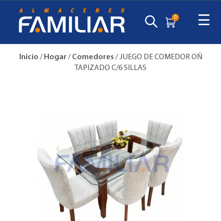
☰
0
Inicio
/
Hogar
/
Comedores
/ JUEGO DE COMEDOR OÑ
TAPIZADO C/6 SILLAS