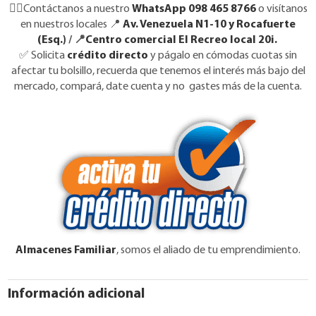
👉🏼Contáctanos a nuestro
WhatsApp 098 465 8766
o visítanos
en nuestros locales 📍
Av. Venezuela N1-10 y Rocafuerte
(Esq.)
/ 📍
Centro comercial El Recreo local 20i.
✅
Solicita
crédito directo
y págalo en cómodas cuotas sin
afectar tu bolsillo, recuerda que tenemos el interés más bajo del
mercado, compará, date cuenta y no gastes más de la cuenta.
Almacenes Familiar
, somos el aliado de tu emprendimiento.
Información adicional