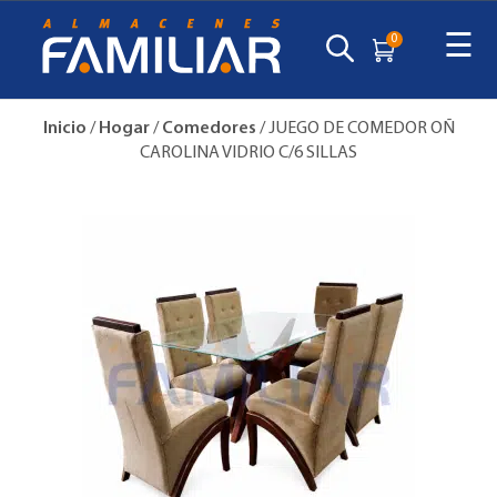
☰
0
Inicio
/
Hogar
/
Comedores
/ JUEGO DE COMEDOR OÑ
CAROLINA VIDRIO C/6 SILLAS