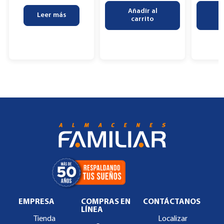
Añadir al
A
Leer más
carrito
EMPRESA
COMPRAS EN
CONTÁCTANOS
LÍNEA
Tienda
Localizar