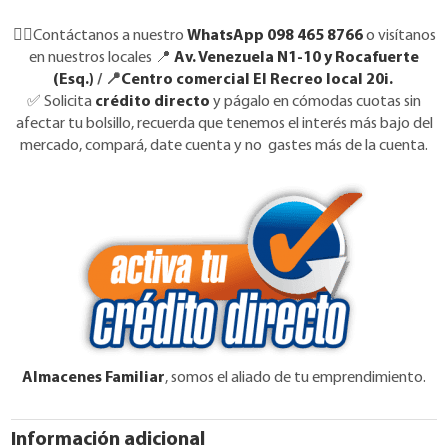
👉🏼Contáctanos a nuestro
WhatsApp 098 465 8766
o visítanos
en nuestros locales 📍
Av. Venezuela N1-10 y Rocafuerte
(Esq.)
/ 📍
Centro comercial El Recreo local 20i.
✅
Solicita
crédito directo
y págalo en cómodas cuotas sin
afectar tu bolsillo, recuerda que tenemos el interés más bajo del
mercado, compará, date cuenta y no gastes más de la cuenta.
Almacenes Familiar
, somos el aliado de tu emprendimiento.
Información adicional