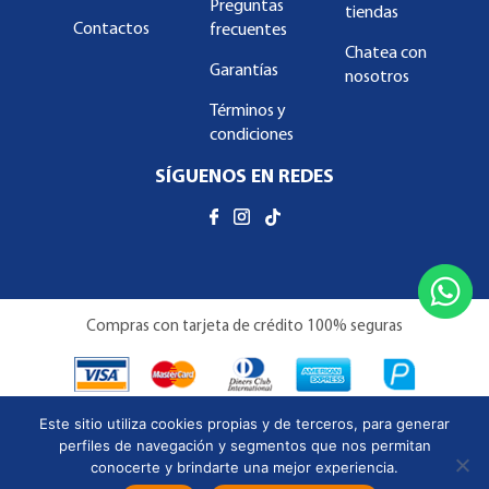
Preguntas
tiendas
Contactos
frecuentes
Chatea con
Garantías
nosotros
Términos y
condiciones
SÍGUENOS EN REDES
Compras con tarjeta de crédito 100% seguras
Este sitio utiliza cookies propias y de terceros, para generar
perfiles de navegación y segmentos que nos permitan
conocerte y brindarte una mejor experiencia.
Copyright © Almacenes Familiar 2026 | Todos los derechos