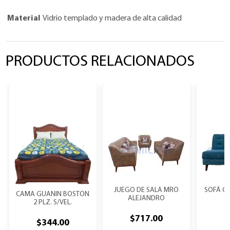
Material
Vidrio templado y madera de alta calidad
PRODUCTOS RELACIONADOS
JUEGO DE SALA MRO
SOFÁ C
CAMA GUANIN BOSTON
ALEJANDRO
2 PLZ. S/VEL.
$
717.00
$
$
344.00