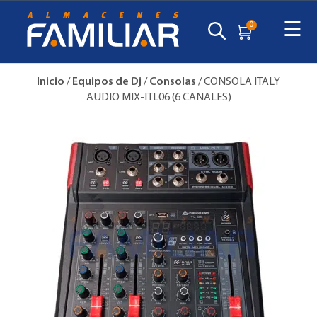
☰
0
Inicio
/
Equipos de Dj
/
Consolas
/ CONSOLA ITALY
AUDIO MIX-ITL06 (6 CANALES)