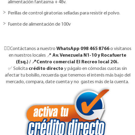
alimentación fantasma + 48v.
Perillas de control giratorias selladas para resistir el polvo.
Fuente de alimentación de 100v
👉🏼Contáctanos a nuestro
WhatsApp 098 465 8766
o visítanos
en nuestros locales 📍
Av. Venezuela N1-10 y Rocafuerte
(Esq.)
/ 📍
Centro comercial El Recreo local 20i.
✅
Solicita
crédito directo
y págalo en cómodas cuotas sin
afectar tu bolsillo, recuerda que tenemos el interés más bajo del
mercado, compara, date cuenta y no gastes más de la cuenta.