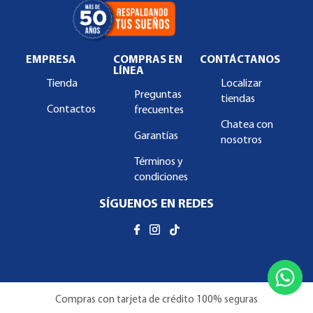
EMPRESA
COMPRAS EN
CONTÁCTANOS
LÍNEA
Tienda
Localizar
Preguntas
tiendas
Contactos
frecuentes
Chatea con
Garantías
nosotros
Términos y
condiciones
SÍGUENOS EN REDES
Compras con tarjeta de crédito 100% seguras