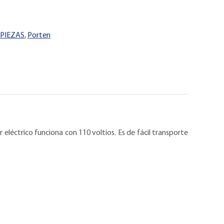
PIEZAS
,
Porten
léctrico funciona con 110 voltios. Es de fácil transporte