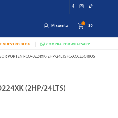
0
Mi cuenta
$0
E NUESTRO BLOG
COMPRA POR WHATSAPP
SOR PORTEN PCO-0224XK (2HP/24LTS) C/ACCESORIOS
224XK (2HP/24LTS)