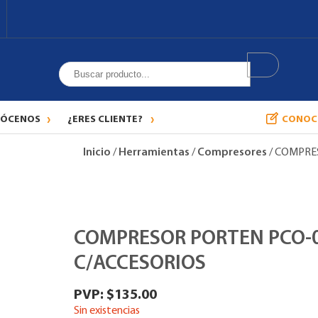
ÓCENOS
¿ERES CLIENTE?
CONOC
Inicio
/
Herramientas
/
Compresores
/ COMPRE
COMPRESOR PORTEN PCO-0
C/ACCESORIOS
$
135.00
Sin existencias