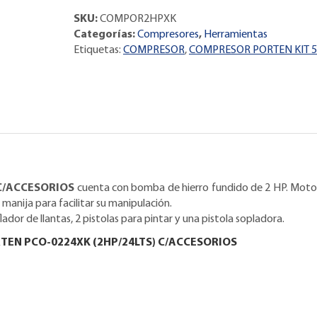
SKU:
COMPOR2HPXK
Categorías:
Compresores
,
Herramientas
Etiquetas:
COMPRESOR
,
COMPRESOR PORTEN KIT 5
C/ACCESORIOS
cuenta con bomba de hierro fundido de 2 HP. Motor e
manija para facilitar su manipulación.
lador de llantas, 2 pistolas para pintar y una pistola sopladora.
TEN PCO-0224XK (2HP/24LTS) C/ACCESORIOS