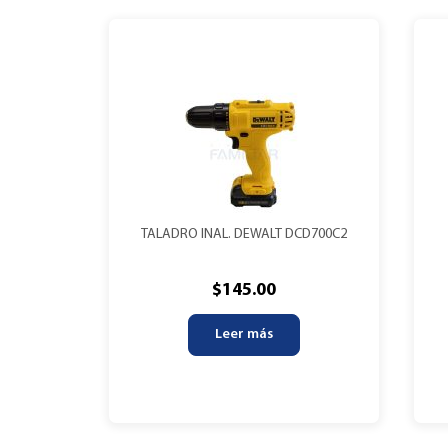
TALADRO INAL. DEWALT DCD700C2
$
145.00
Leer más