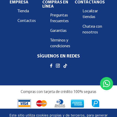
EMPRESA
COMPRAS EN
CONTÁCTANOS
LÍNEA
Tienda
Localizar
Preguntas
tiendas
Contactos
frecuentes
Chatea con
Garantías
nosotros
Términos y
condiciones
SÍGUENOS EN REDES
Compras con tarjeta de crédito 100% seguras
Este sitio utiliza cookies propias y de terceros, para generar