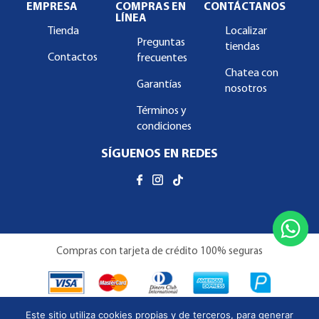
EMPRESA
COMPRAS EN
CONTÁCTANOS
LÍNEA
Tienda
Localizar
Preguntas
tiendas
Contactos
frecuentes
Chatea con
Garantías
nosotros
Términos y
condiciones
SÍGUENOS EN REDES
Compras con tarjeta de crédito 100% seguras
Este sitio utiliza cookies propias y de terceros, para generar